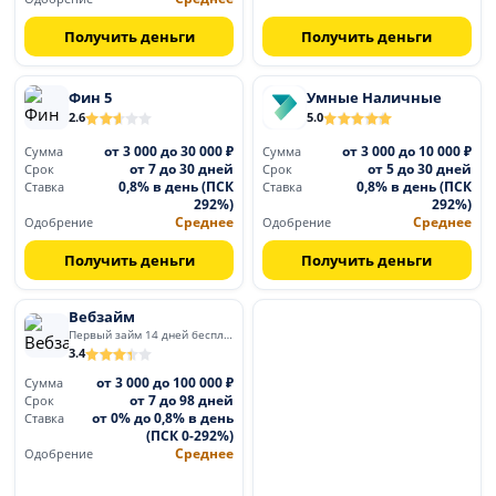
Получить деньги
Получить деньги
Фин 5
Умные Наличные
2.6
5.0
от 3 000 до 30 000 ₽
от 3 000 до 10 000 ₽
Сумма
Сумма
от 7 до 30 дней
от 5 до 30 дней
Срок
Срок
0,8% в день (ПСК
0,8% в день (ПСК
Ставка
Ставка
292%)
292%)
Среднее
Среднее
Одобрение
Одобрение
Получить деньги
Получить деньги
Вебзайм
Первый займ 14 дней бесплатно
3.4
от 3 000 до 100 000 ₽
Сумма
от 7 до 98 дней
Срок
от 0% до 0,8% в день
Ставка
(ПСК 0-292%)
Среднее
Одобрение