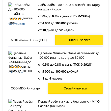
Лайм Займ - До 100 000 онлайн на карту
на долгий срок
от
0
% до
0
.
8
% в день (ПСК
0
-
292
%)
от
4 000
до
100 000
рублей
98 отзывов
от
10
дней до
52
недель
Онлайн-заявка
МФК «Лайм-Займ» (ООО)
Целевые Финансы: Заём наличными до
100 000 или на карту до 30 000
от
0
,
5
% до
0
,
8
% в день (ПСК
0
-
292
%)
от
5 000
до
100 000
рублей
63 отзыва
от
1
до
4
недель
Онлайн-заявка
ООО МКК «Алистар»
Первый заём на карту бесплатно - МФО
Cashiro (Каширо)