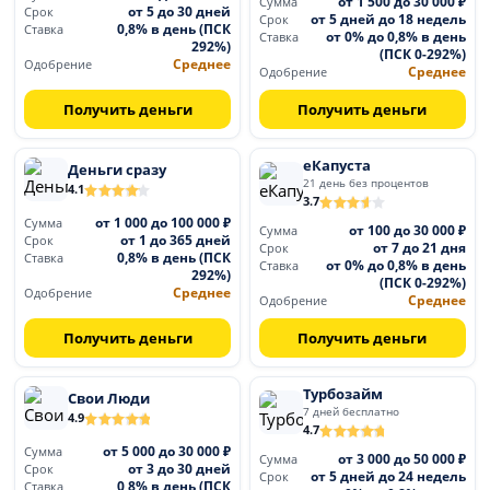
от 1 500 до 30 000 ₽
Сумма
от 5 до 30 дней
Срок
от 5 дней до 18 недель
Срок
0,8% в день (ПСК
Ставка
от 0% до 0,8% в день
Ставка
292%)
(ПСК 0-292%)
Среднее
Одобрение
Среднее
Одобрение
Получить деньги
Получить деньги
еКапуста
Деньги сразу
21 день без процентов
4.1
3.7
от 1 000 до 100 000 ₽
Сумма
от 100 до 30 000 ₽
Сумма
от 1 до 365 дней
Срок
от 7 до 21 дня
Срок
0,8% в день (ПСК
Ставка
от 0% до 0,8% в день
Ставка
292%)
(ПСК 0-292%)
Среднее
Одобрение
Среднее
Одобрение
Получить деньги
Получить деньги
Турбозайм
Свои Люди
7 дней бесплатно
4.9
4.7
от 5 000 до 30 000 ₽
Сумма
от 3 000 до 50 000 ₽
Сумма
от 3 до 30 дней
Срок
от 5 дней до 24 недель
Срок
0,8% в день (ПСК
Ставка