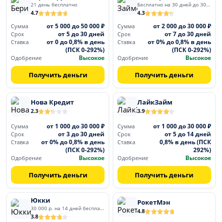
21 день бесплатно
Бесплатно на 30 дней до 30 000
4.7
4.3
от 5 000 до 50 000 ₽
от 2 000 до 30 000 ₽
Сумма
Сумма
от 5 до 30 дней
от 7 до 30 дней
Срок
Срок
от 0 до 0,8% в день
от 0% до 0,8% в день
Ставка
Ставка
(ПСК 0-292%)
(ПСК 0-292%)
Высокое
Высокое
Одобрение
Одобрение
Получить деньги
Получить деньги
Нова Кредит
ЛайкЗайм
2.3
3.9
от 1 000 до 30 000 ₽
от 1 000 до 30 000 ₽
Сумма
Сумма
от 3 до 30 дней
от 5 до 14 дней
Срок
Срок
от 0% до 0,8% в день
0,8% в день (ПСК
Ставка
Ставка
(ПСК 0-292%)
292%)
Высокое
Высокое
Одобрение
Одобрение
Получить деньги
Получить деньги
Юкки
РокетМэн
30 000 р. на 14 дней бесплатно
4.8
3.8