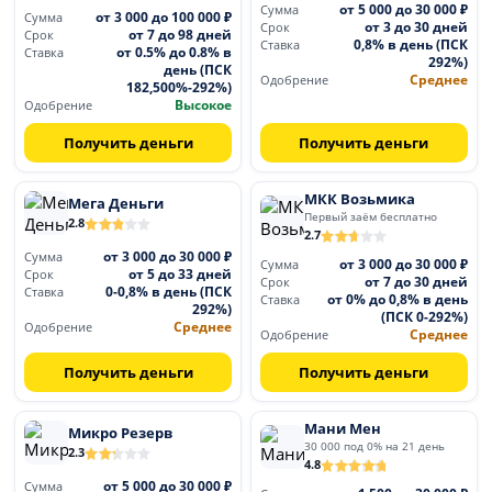
от 5 000 до 30 000 ₽
Сумма
от 3 000 до 100 000 ₽
Сумма
от 3 до 30 дней
Срок
от 7 до 98 дней
Срок
0,8% в день (ПСК
Ставка
от 0.5% до 0.8% в
Ставка
292%)
день (ПСК
Среднее
Одобрение
182,500%-292%)
Высокое
Одобрение
Получить деньги
Получить деньги
МКК Возьмика
Мега Деньги
Первый заём бесплатно
2.8
2.7
от 3 000 до 30 000 ₽
Сумма
от 3 000 до 30 000 ₽
Сумма
от 5 до 33 дней
Срок
от 7 до 30 дней
Срок
0-0,8% в день (ПСК
Ставка
от 0% до 0,8% в день
Ставка
292%)
(ПСК 0-292%)
Среднее
Одобрение
Среднее
Одобрение
Получить деньги
Получить деньги
Мани Мен
Микро Резерв
30 000 под 0% на 21 день
2.3
4.8
от 5 000 до 30 000 ₽
Сумма