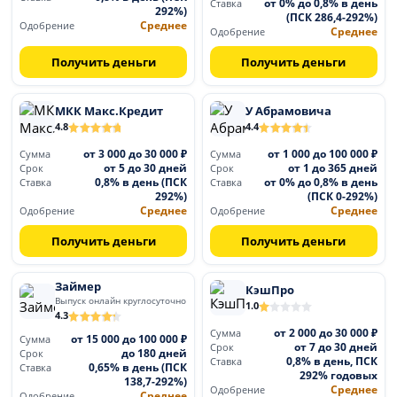
от 0% до 0,8% в день
Ставка
292%)
(ПСК 286,4-292%)
Среднее
Одобрение
Среднее
Одобрение
Получить деньги
Получить деньги
МКК Макс.Кредит
У Абрамовича
4.8
4.4
от 3 000 до 30 000 ₽
от 1 000 до 100 000 ₽
Сумма
Сумма
от 5 до 30 дней
от 1 до 365 дней
Срок
Срок
0,8% в день (ПСК
от 0% до 0,8% в день
Ставка
Ставка
292%)
(ПСК 0-292%)
Среднее
Среднее
Одобрение
Одобрение
Получить деньги
Получить деньги
Займер
КэшПро
Выпуск онлайн круглосуточно
1.0
4.3
от 2 000 до 30 000 ₽
Сумма
от 15 000 до 100 000 ₽
Сумма
от 7 до 30 дней
Срок
до 180 дней
Срок
0,8% в день, ПСК
Ставка
0,65% в день (ПСК
Ставка
292% годовых
138,7-292%)
Среднее
Одобрение
Среднее
Одобрение