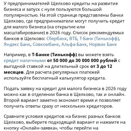
У предпринимателей Щелково кредиты на развитие
бизнеса и запуск с нуля пользуются большой
популярностью. На этой странице представлены банки
Щелково, где предприниматели могут получить кредит
для малого бизнеса (на открытие или
масштабирование) в 2026 году. Список рекомендуемых
банков в Щелково:
Сбербанк
,
ВТБ
,
Т-Банк (Тинькофф)
,
Яндекс Банк
,
Совкомбанк
,
Альфа-Банк
,
Норвик Банк
Например, в
Т-Банке (Тинькофф)
вы можете взять
кредит наличными
от 50 000 до 30 000 000 рублей
с
выгодной ставкой
на длительный срок
от 3 до 12
месяцев
. Для расчета регулярных платежей
используйте бесплатный калькулятор кредита.
Подать заявку на кредит для малого бизнеса в 2026 году
можно как в отделении банка в Щелково, так и онлайн.
Второй вариант заметно экономит время и позволяет
получить ответы сразу от нескольких кредиторов.
Сравните условия кредитов на бизнес разных банков
Щелково, выберите подходящий вариант и нажмите на
кнопку «Онлайн-заявка», чтобы перейти на