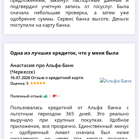
предложением, закинул паспортные данные и
подтвердил учетную запись от госуслуг. Была
сначала небольшая проверка, а затем уже
одобрение суммы. Сервис банка высоте. Деньги
поступили на карту банка.
Одна из лучших кредиток, что у меня была
Анастасия про Альфа-Банк
(Черкесск)
16.07.2026 Отзыв о кредитной карте
Оценка: 5
Полезный отзыв:
3
4
Пользовалась кредиткой от Альфа банка с
льготным периодом 365 дней. Это реально
выручало при крупных покупках. Удобное
приложение, всё прозрачно. Единственный минус
– одобренный лимит сначала был ниже
ожидаемого, но через три месяца подняли.