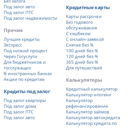
Без залога
Под залог авто
Кредитные карты
Под залог ПТС
Карты рассрочки
Под залог недвижимости
Без годового
обслуживания
Прочие
С кэшбеком
Лучшие кредиты
С онлайн-заявкой
Экспресс
Снятие без %
Под низкий процент
100 дней без %
Через Госуслуги
120 дней без %
Для бюджетников и
365 дней без %
госслужащих
Для путешествий
В иностранных банках
Акции по кредитам
Калькуляторы
Кредитный калькулятор
Кредиты под залог
Калькулятор ипотеки
Под залог квартиры
Калькулятор
Под залог дома
рефинансирования
Под залог ПТС
Калькулятор займов
Под залог авто
Калькулятор автокредита
Калькулятор кредита по