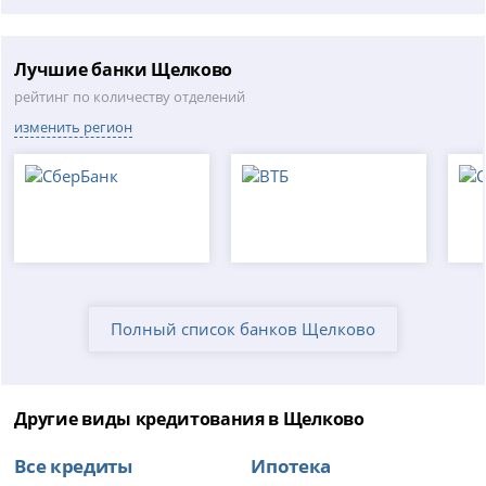
Лучшие банки Щелково
рейтинг по количеству отделений
изменить регион
Полный список банков Щелково
Другие виды кредитования в Щелково
Все кредиты
Ипотека