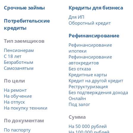
Срочные займы
Кредиты для бизнеса
Для ИП
Потребительские
Оборотный кредит
кредиты
Рефинансирование
Тип заемщиков
Рефинансирование
Пенсионерам
ипотеки
С 18 лет
Рефинансирование
Безработным
автокредитов
Самозанятым
Без отказа
Кредитные карты
По цели
Кредит на другой кредит
Реструктуризация
На ремонт
Без подтверждения дохода
На обучение
Онлайн
На отпуск
Под залог
На покупку техники
Сумма
По документам
На 50 000 рублей
По паспорту
На 100 000 рублей