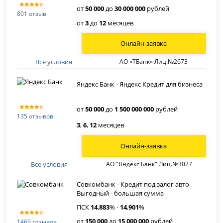
от
50 000
до
30 000 000
рублей
801 отзыв
от
3
до
12
месяцев
Онлайн-заявка
Все условия
АО «ТБанк» Лиц.№2673
Яндекс Банк - Яндекс Кредит для бизнеса
от
50 000
до
1 500 000 000
рублей
135 отзывов
3
,
6
,
12
месяцев
Онлайн-заявка
Все условия
АО "Яндекс Банк" Лиц.№3027
Совкомбанк - Кредит под залог авто
Выгодный - большая сумма
ПСК
14
,
883
% -
14
,
901
%
от
150 000
до
15 000 000
рублей
1469 отзывов