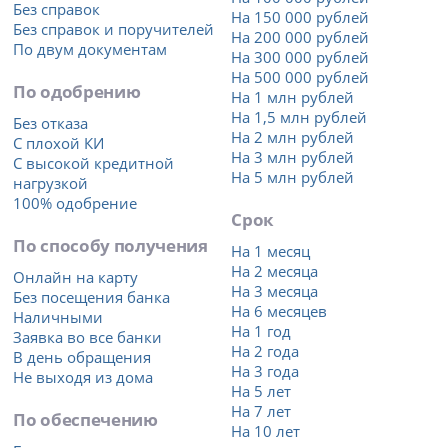
Без справок
На 150 000 рублей
Без справок и поручителей
На 200 000 рублей
По двум документам
На 300 000 рублей
На 500 000 рублей
По одобрению
На 1 млн рублей
На 1,5 млн рублей
Без отказа
На 2 млн рублей
С плохой КИ
На 3 млн рублей
С высокой кредитной
На 5 млн рублей
нагрузкой
100% одобрение
Срок
По способу получения
На 1 месяц
На 2 месяца
Онлайн на карту
На 3 месяца
Без посещения банка
На 6 месяцев
Наличными
На 1 год
Заявка во все банки
На 2 года
В день обращения
На 3 года
Не выходя из дома
На 5 лет
На 7 лет
По обеспечению
На 10 лет