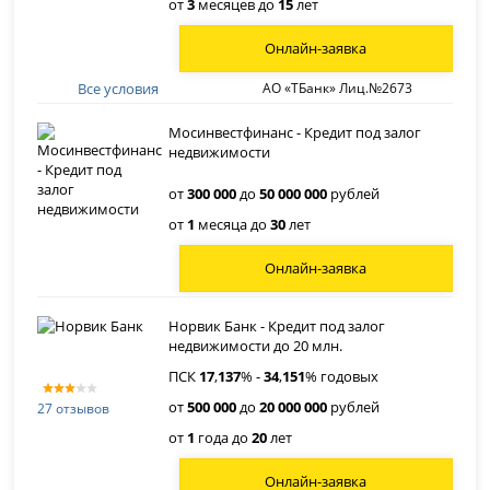
от
3
месяцев до
15
лет
Онлайн-заявка
Все условия
АО «ТБанк» Лиц.№2673
Мосинвестфинанс - Кредит под залог
недвижимости
от
300 000
до
50 000 000
рублей
от
1
месяца до
30
лет
Онлайн-заявка
Норвик Банк - Кредит под залог
недвижимости до 20 млн.
ПСК
17
,
137
% -
34
,
151
% годовых
от
500 000
до
20 000 000
рублей
27 отзывов
от
1
года до
20
лет
Онлайн-заявка