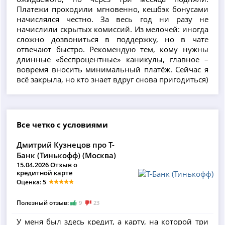
Платежи проходили мгновенно, кешбэк бонусами
начислялся честно. За весь год ни разу не
начислили скрытых комиссий. Из мелочей: иногда
сложно дозвониться в поддержку, но в чате
отвечают быстро. Рекомендую тем, кому нужны
длинные «беспроцентные» каникулы, главное –
вовремя вносить минимальный платёж. Сейчас я
всё закрыла, но кто знает вдруг снова пригодиться)
Все четко с условиями
Дмитрий Кузнецов про Т-
Банк (Тинькофф) (Москва)
15.04.2026 Отзыв о
кредитной карте
Оценка: 5
Полезный отзыв:
9
23
У меня был здесь кредит, а карту, на которой три