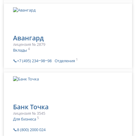
Авангард
лицензия № 2879
4
Вклады
1
📞+7 (495) 234‒98‒98
Отделения
Банк Точка
лицензия № 3545
5
Для бизнеса
📞8 (800) 2000 024