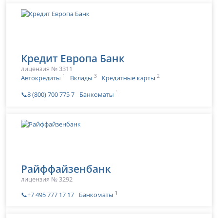
Кредит Европа Банк
лицензия № 3311
1
3
2
Автокредиты
Вклады
Кредитные карты
1
📞8 (800) 700 775 7
Банкоматы
Райффайзенбанк
лицензия № 3292
1
📞+7 495 777 17 17
Банкоматы