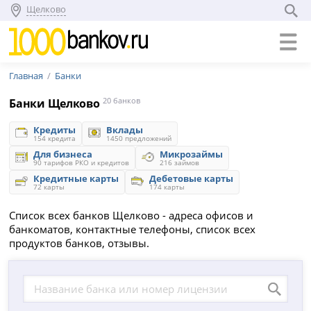
Щелково
Главная
Банки
Банки Щелково
20 банков
Кредиты
Вклады
154 кредита
1450 предложений
Для бизнеса
Микрозаймы
90 тарифов РКО и кредитов
216 займов
Кредитные карты
Дебетовые карты
72 карты
174 карты
Список всех банков Щелково - адреса офисов и
банкоматов, контактные телефоны, список всех
продуктов банков, отзывы.