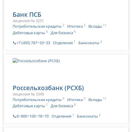
Банк ПСБ
лицензия № 3251
2
2
11
Потребительские кредиты
Ипотека
Вклады
5
6
Дебетовые карты
Для бизнеса
1
2
📞+7 (495) 787‒33‒33
Отделения
Банкоматы
Россельхозбанк (РСХБ)
лицензия № 3349
3
3
11
Потребительские кредиты
Ипотека
Вклады
1
8
Дебетовые карты
Для бизнеса
1
2
📞8‒800‒100‒78‒70
Отделения
Банкоматы