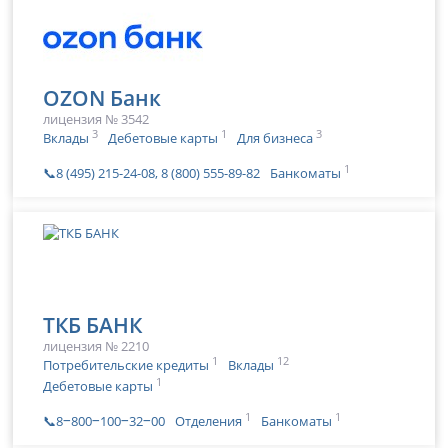
OZON Банк
лицензия № 3542
3
1
3
Вклады
Дебетовые карты
Для бизнеса
1
📞8 (495) 215-24-08, 8 (800) 555-89-82
Банкоматы
ТКБ БАНК
лицензия № 2210
1
12
Потребительские кредиты
Вклады
1
Дебетовые карты
1
1
📞8‒800‒100‒32‒00
Отделения
Банкоматы