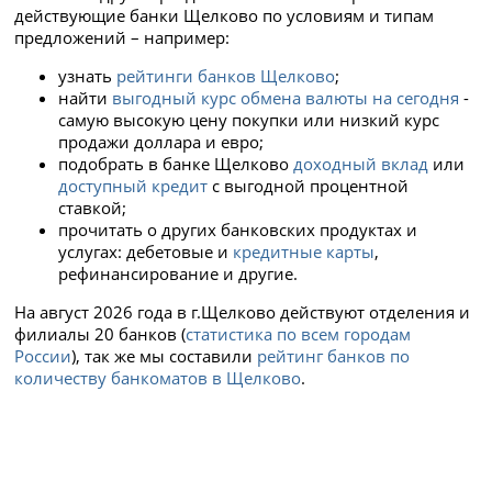
действующие банки Щелково по условиям и типам
предложений – например:
узнать
рейтинги банков Щелково
;
найти
выгодный курс обмена валюты на сегодня
-
самую высокую цену покупки или низкий курс
продажи доллара и евро;
подобрать в банке Щелково
доходный вклад
или
доступный кредит
с выгодной процентной
ставкой;
прочитать о других банковских продуктах и
услугах: дебетовые и
кредитные карты
,
рефинансирование и другие.
На август 2026 года в г.Щелково действуют отделения и
филиалы 20 банков (
статистика по всем городам
России
), так же мы составили
рейтинг банков по
количеству банкоматов в Щелково
.