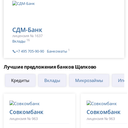
СДМ-Банк
лицензия № 1637
16
Вклады
1
📞+7 495 705-90-90
Банкоматы
Лучшие предложения банков Щелково
Кредиты
Вклады
Микрозаймы
Ипот
Совкомбанк
Совкомбанк
лицензия № 963
лицензия № 963