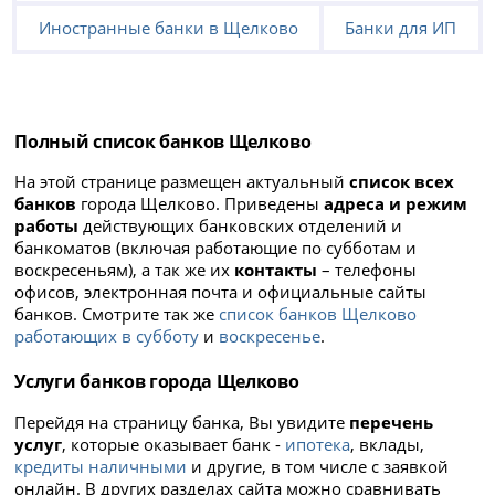
Иностранные банки в Щелково
Банки для ИП
Полный список банков Щелково
На этой странице размещен актуальный
список всех
банков
города Щелково. Приведены
адреса и режим
работы
действующих банковских отделений и
банкоматов (включая работающие по субботам и
воскресеньям), а так же их
контакты
– телефоны
офисов, электронная почта и официальные сайты
банков. Смотрите так же
список банков Щелково
работающих в субботу
и
воскресенье
.
Услуги банков города Щелково
Перейдя на страницу банка, Вы увидите
перечень
услуг
, которые оказывает банк -
ипотека
, вклады,
кредиты наличными
и другие, в том числе с заявкой
онлайн. В других разделах сайта можно сравнивать