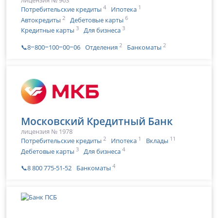
лицензия № 963
4
1
Потребительские кредиты
Ипотека
2
6
Автокредиты
Дебетовые карты
3
3
Кредитные карты
Для бизнеса
2
2
📞8‒800‒100‒00‒06
Отделения
Банкоматы
Московский Кредитный Банк
лицензия № 1978
2
1
11
Потребительские кредиты
Ипотека
Вклады
3
4
Дебетовые карты
Для бизнеса
4
📞8 800 775-51-52
Банкоматы