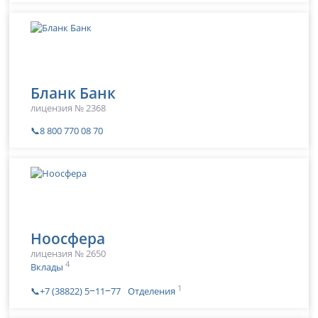
Бланк Банк
лицензия № 2368
📞8 800 770 08 70
Ноосфера
лицензия № 2650
4
Вклады
1
📞+7 (38822) 5‒11‒77
Отделения