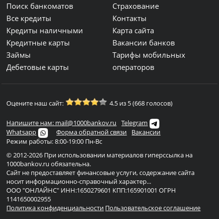
Поиск банкоматов
Страхование
Все кредиты
Контакты
Кредиты наличными
Карта сайта
Кредитные карты
Вакансии банков
Займы
Тарифы мобильных
Дебетовые карты
операторов
Оцените наш сайт:
4.5 из 5 (668 голосов)
Напишите нам: mail@1000bankov.ru
Telegram
Whatsapp
Форма обратной связи
Вакансии
Режим работы: 8:00-19:00 Пн-Вс
© 2012-2026 При использовании материалов гиперссылка на
1000bankov.ru обязательна.
Сайт не предоставляет финансовые услуги, содержание сайта
носит информационно-справочный характер...
ООО "ОНЛАЙНС" ИНН:1650279601 КПП:165901001 ОГРН
1141650002955
Политика конфиденциальности
Пользовательское соглашение