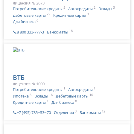
лицензия № 2673
5
2
3
Потребительские кредиты
Автокредиты
Вклады
22
3
Дебетовые карты
Кредитные карты
6
Для бизнеса
18
📞8 800 333-777-3
Банкоматы
ВТБ
лицензия № 1000
1
1
Потребительские кредиты
Автокредиты
6
16
10
Ипотека
Вклады
Дебетовые карты
1
8
Кредитные карты
Для бизнеса
3
12
📞+7 (495) 785‒53‒70
Отделения
Банкоматы