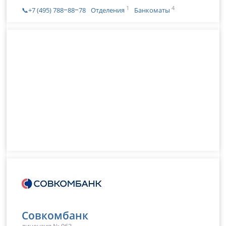
1
4
📞+7 (495) 788‒88‒78
Отделения
Банкоматы
Совкомбанк