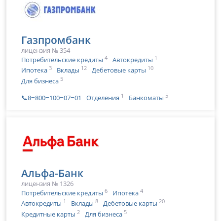
Газпромбанк
лицензия № 354
4
1
Потребительские кредиты
Автокредиты
3
12
10
Ипотека
Вклады
Дебетовые карты
5
Для бизнеса
1
5
📞8‒800‒100‒07‒01
Отделения
Банкоматы
Альфа-Банк
лицензия № 1326
6
4
Потребительские кредиты
Ипотека
1
8
20
Автокредиты
Вклады
Дебетовые карты
2
5
Кредитные карты
Для бизнеса